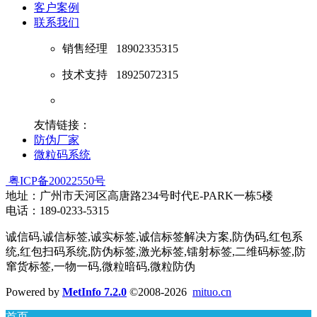
客户案例
联系我们
销售经理
18902335315
技术支持
18925072315
友情链接：
防伪厂家
微粒码系统
粤ICP备20022550号
地址：广州市天河区高唐路234号时代E-PARK一栋5楼
电话：189-0233-5315
诚信码,诚信标签,诚实标签,诚信标签解决方案,防伪码,红包系
统,红包扫码系统,防伪标签,激光标签,镭射标签,二维码标签,防
窜货标签,一物一码,微粒暗码,微粒防伪
Powered by
MetInfo 7.2.0
©2008-2026
mituo.cn
首页