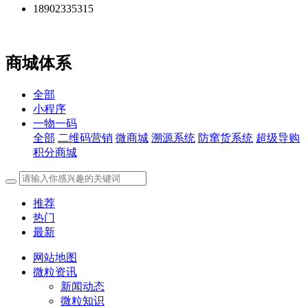
18902335315
商城体系
全部
小程序
一物一码
全部
二维码营销
微商城
溯源系统
防窜货系统
超级导购
积分商城
推荐
热门
最新
网站地图
微粒资讯
新闻动态
微粒知识