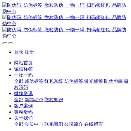
登录
注册
网站首页
诚信标签
一物一码
全部
诚信标签
红包系统
防伪标签
激光标签
防伪包装
微
粒暗码
微粒资讯
全部
新闻动态
微粒知识
客户案例
微粒暗码
关于我们
全部
会员中心
联系我们
公司简介
在线留言