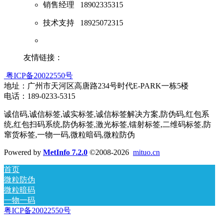
销售经理
18902335315
技术支持
18925072315
友情链接：
粤ICP备20022550号
地址：广州市天河区高唐路234号时代E-PARK一栋5楼
电话：189-0233-5315
诚信码,诚信标签,诚实标签,诚信标签解决方案,防伪码,红包系
统,红包扫码系统,防伪标签,激光标签,镭射标签,二维码标签,防
窜货标签,一物一码,微粒暗码,微粒防伪
Powered by
MetInfo 7.2.0
©2008-2026
mituo.cn
首页
微粒防伪
微粒暗码
一物一码
粤ICP备20022550号