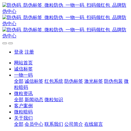
登录
注册
网站首页
诚信标签
一物一码
全部
诚信标签
红包系统
防伪标签
激光标签
防伪包装
微
粒暗码
微粒资讯
全部
新闻动态
微粒知识
客户案例
微粒暗码
关于我们
全部
会员中心
联系我们
公司简介
在线留言