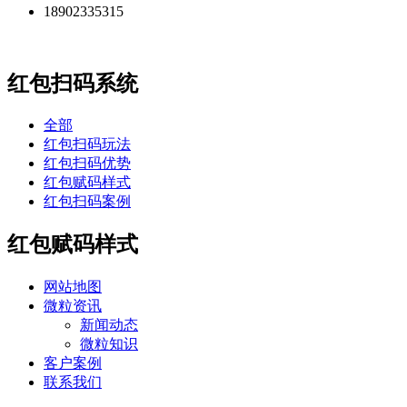
18902335315
红包扫码系统
全部
红包扫码玩法
红包扫码优势
红包赋码样式
红包扫码案例
红包赋码样式
网站地图
微粒资讯
新闻动态
微粒知识
客户案例
联系我们