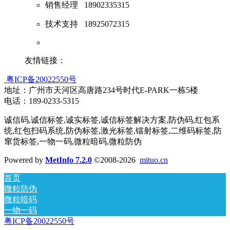
销售经理
18902335315
技术支持
18925072315
友情链接：
粤ICP备20022550号
地址：广州市天河区高唐路234号时代E-PARK一栋5楼
电话：189-0233-5315
诚信码,诚信标签,诚实标签,诚信标签解决方案,防伪码,红包系
统,红包扫码系统,防伪标签,激光标签,镭射标签,二维码标签,防
窜货标签,一物一码,微粒暗码,微粒防伪
Powered by
MetInfo 7.2.0
©2008-2026
mituo.cn
首页
微粒防伪
微粒暗码
一物一码
粤ICP备20022550号