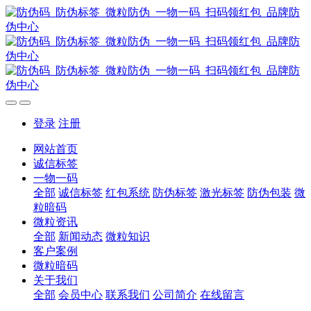
登录
注册
网站首页
诚信标签
一物一码
全部
诚信标签
红包系统
防伪标签
激光标签
防伪包装
微
粒暗码
微粒资讯
全部
新闻动态
微粒知识
客户案例
微粒暗码
关于我们
全部
会员中心
联系我们
公司简介
在线留言