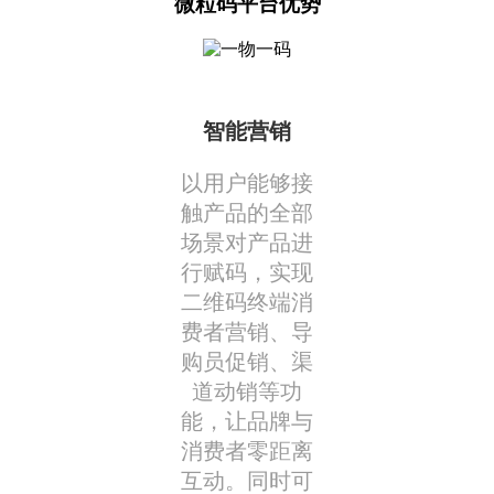
微粒码平台优势
智能营销
以用户能够接
触产品的全部
场景对产品进
行赋码，实现
二维码终端消
费者营销、导
购员促销、渠
道动销等功
能，让品牌与
消费者零距离
互动。同时可