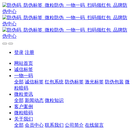
登录
注册
网站首页
诚信标签
一物一码
全部
诚信标签
红包系统
防伪标签
激光标签
防伪包装
微
粒暗码
微粒资讯
全部
新闻动态
微粒知识
客户案例
微粒暗码
关于我们
全部
会员中心
联系我们
公司简介
在线留言