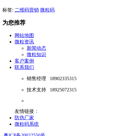
标签:
二维码营销
微粒码
为您推荐
网站地图
微粒资讯
新闻动态
微粒知识
客户案例
联系我们
销售经理
18902335315
技术支持
18925072315
友情链接：
防伪厂家
微粒码系统
粤ICP备20022550号