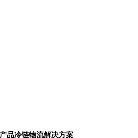
者信任、驱动增长，规范渠道体系
农产品冷链物流解决方案