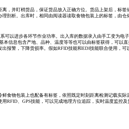
，并盯梢货品，保证货品放入正确方位。货品上架后，标签依
办理剖析。出库时，相同由阅读器读取食物包装上的标签，由仓储
体系可以进步各环节作业功率。出入库的数据录入由手工变为电子
的基本信息包含产地、品种、温度等等也可以由标签获得，可以直
出报警，下降货损率。假如RFID技能和EDI技能联合使用，可
鲜食物包装上也配备有标签，依照既定时刻距离检测记载实际温
用RFID、GPS技能，可以完成地理方位追踪，实时温度监控