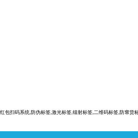
,红包扫码系统,防伪标签,激光标签,镭射标签,二维码标签,防窜货