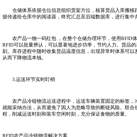
仓储体系依据仓位信息组织货架方位，核算货品入库搬移距离
据传递给仓库中的阅读器，终究汇总至后端数据库，进行集中
农产品一物一码红包 ，在整个仓储办理环节，使用RFID
RFID可以批量辨认，可以显著地进步功率，节约人力。货品
刻。库存进程中随时收集货品温度信息，出现异常时体系可以发
从而下降物流本钱。
3.运送环节实时盯梢
农产品冷链物流运送进程中，运送车辆装置固定的标签，冷
就能采纳办法，从而避免了因人为忽略导致的断链风险。联合使
程，削减运送时刻和装车空闲时刻，充分保证食物的质量。
RFID农产品冷链物流解决方案