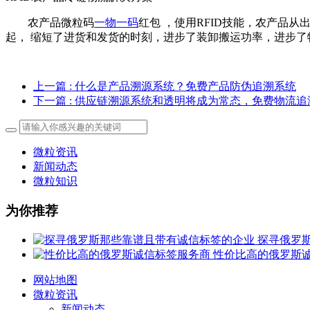
农产品微粒码
一物一码
红包 ，使用RFID技能，农产品
起， 缩短了进货和发货的时刻，进步了装卸搬运功率，进步
上一篇
: 什么是产品溯源系统？免费产品防伪追溯系统
下一篇
: 供应链溯源系统和透明将成为常态，免费物流
微粒资讯
新闻动态
微粒知识
为你推荐
探寻俄罗
性价比高的俄罗斯
网站地图
微粒资讯
新闻动态