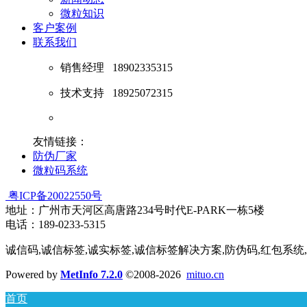
微粒知识
客户案例
联系我们
销售经理
18902335315
技术支持
18925072315
友情链接：
防伪厂家
微粒码系统
粤ICP备20022550号
地址：广州市天河区高唐路234号时代E-PARK一栋5楼
电话：189-0233-5315
诚信码,诚信标签,诚实标签,诚信标签解决方案,防伪码,红包系统
Powered by
MetInfo 7.2.0
©2008-2026
mituo.cn
首页