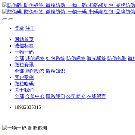
登录
注册
网站首页
诚信标签
一物一码
全部
诚信标签
红包系统
防伪标签
激光标签
防伪包装
微
微粒资讯
全部
新闻动态
微粒知识
客户案例
微粒暗码
关于我们
全部
会员中心
联系我们
公司简介
在线留言
18902335315