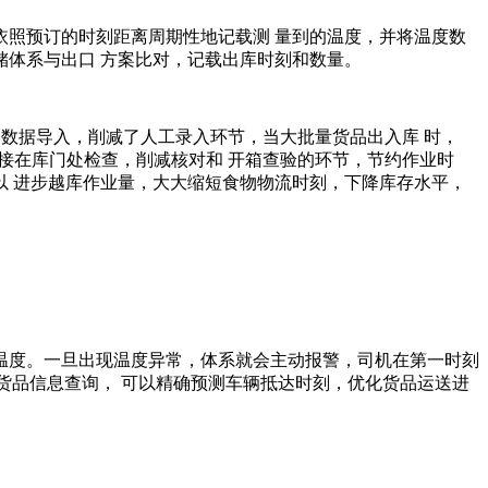
照预订的时刻距离周期性地记载测 量到的温度，并将温度数
体系与出口 方案比对，记载出库时刻和数量。
数据导入，削减了人工录入环节，当大批量货品出入库 时，
接在库门处检查，削减核对和 开箱查验的环节，节约作业时
以 进步越库作业量，大大缩短食物物流时刻，下降库存水平，
度。一旦出现温度异常，体系就会主动报警，司机在第一时刻
及货品信息查询， 可以精确预测车辆抵达时刻，优化货品运送进