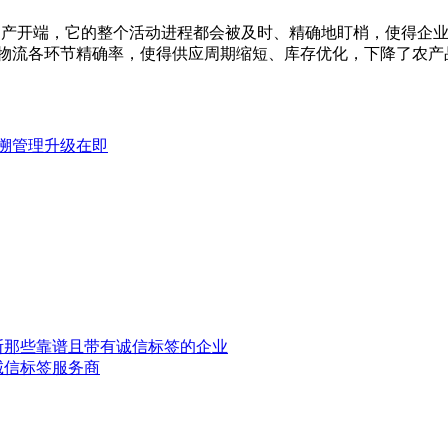
从出产开端，它的整个活动进程都会被及时、精确地盯梢，使得企
了物流各环节精确率，使得供应周期缩短、库存优化，下降了农产
追溯管理升级在即
斯那些靠谱且带有诚信标签的企业
诚信标签服务商