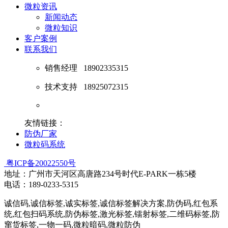
微粒资讯
新闻动态
微粒知识
客户案例
联系我们
销售经理
18902335315
技术支持
18925072315
友情链接：
防伪厂家
微粒码系统
粤ICP备20022550号
地址：广州市天河区高唐路234号时代E-PARK一栋5楼
电话：189-0233-5315
诚信码,诚信标签,诚实标签,诚信标签解决方案,防伪码,红包系
统,红包扫码系统,防伪标签,激光标签,镭射标签,二维码标签,防
窜货标签,一物一码,微粒暗码,微粒防伪