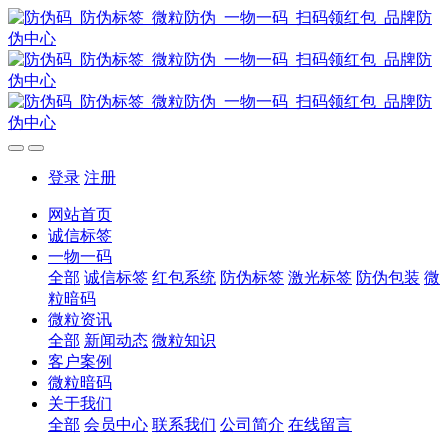
登录
注册
网站首页
诚信标签
一物一码
全部
诚信标签
红包系统
防伪标签
激光标签
防伪包装
微
粒暗码
微粒资讯
全部
新闻动态
微粒知识
客户案例
微粒暗码
关于我们
全部
会员中心
联系我们
公司简介
在线留言