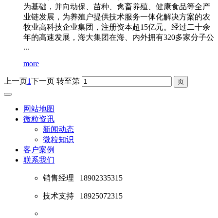
为基础，并向动保、苗种、禽畜养殖、健康食品等全产
业链发展，为养殖户提供技术服务一体化解决方案的农
牧业高科技企业集团，注册资本超15亿元。经过二十余
年的高速发展，海大集团在海、内外拥有320多家分子公
...
more
上一页
1
下一页
转至第
网站地图
微粒资讯
新闻动态
微粒知识
客户案例
联系我们
销售经理
18902335315
技术支持
18925072315