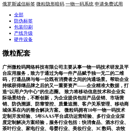
俄罗斯诚信标签
微粒隐形暗码
一物一码系统
申请免费试用
全部
防伪标签
包装印刷
产线升级
硬件设备
微粒配套
广州微粒码网络科技有限公司主要从事一物一码技术研发及平
台应用服务，致力于通过为每一件产品赋予独一无二的二维
码，打通品牌与每一位既有消费者之间的沟通场景。帮助企业
持续获得继品牌之后的又一重要资产——企业精准大数据，打
造“以用户为中心”的生态圈。 致力将移动信息技术和企业实
际场景结合，不断创新，为企业提供包括产品促销、市场营
销、防伪溯源、防窜管控、质量追溯、客户关系管理、移动商
城体系在内的整合解决方案。 微粒码拥有10年一物一码技术
定制开发经验、5年SAAS平台成功运营经验、多行业企业深
度定制解决方案经验，服务行业包括：快消食品、酒水行业、
茶叶行业、家电行业、母婴行业、美妆行业、3C数码、农牧