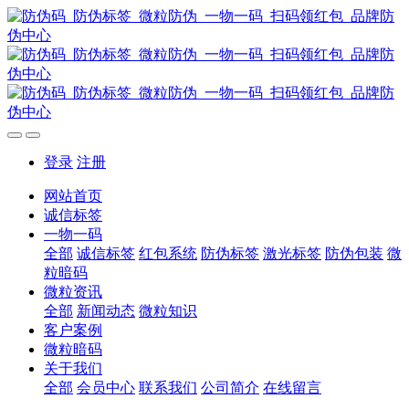
登录
注册
网站首页
诚信标签
一物一码
全部
诚信标签
红包系统
防伪标签
激光标签
防伪包装
微
粒暗码
微粒资讯
全部
新闻动态
微粒知识
客户案例
微粒暗码
关于我们
全部
会员中心
联系我们
公司简介
在线留言