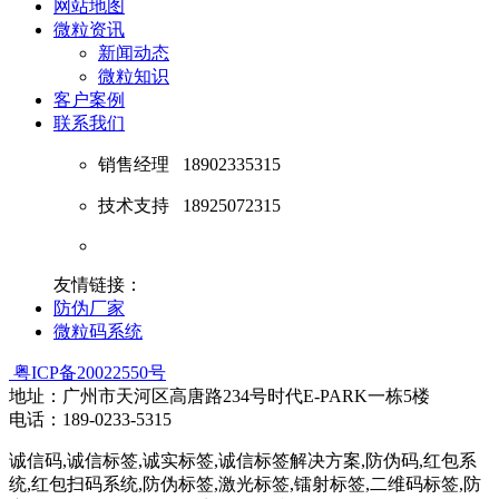
网站地图
微粒资讯
新闻动态
微粒知识
客户案例
联系我们
销售经理
18902335315
技术支持
18925072315
友情链接：
防伪厂家
微粒码系统
粤ICP备20022550号
地址：广州市天河区高唐路234号时代E-PARK一栋5楼
电话：189-0233-5315
诚信码,诚信标签,诚实标签,诚信标签解决方案,防伪码,红包系
统,红包扫码系统,防伪标签,激光标签,镭射标签,二维码标签,防