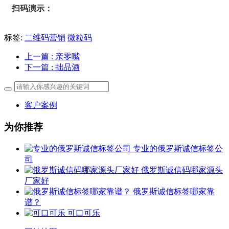
扫码演示：
标签:
二维码营销
微粒码
上一篇
: 亲零嘴
下一篇
: 拙品酒
客户案例
为你推荐
专业的俄罗斯诚信标签公
司
俄罗斯诚信码哪家源头
厂家好
俄罗斯诚信标签哪家靠
谱？
可口可乐