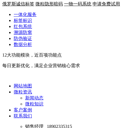
俄罗斯诚信标签
微粒隐形暗码
一物一码系统
申请免费试用
一体化服务
标签标识
红包系统
溯源防窜
防伪验证
数据分析
12大功能模块，近百项功能点
每日更新优化，满足企业营销核心需求
网站地图
微粒资讯
新闻动态
微粒知识
客户案例
联系我们
销售经理
18902335315