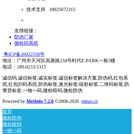
技术支持
18925072315
友情链接：
防伪厂家
微粒码系统
粤ICP备20022550号
地址：广州市天河区高唐路234号时代E-PARK一栋5楼
电话：189-0233-5315
诚信码,诚信标签,诚实标签,诚信标签解决方案,防伪码,红包系
统,红包扫码系统,防伪标签,激光标签,镭射标签,二维码标签,防
窜货标签,一物一码,微粒暗码,微粒防伪
Powered by
MetInfo 7.2.0
©2008-2026
mituo.cn
首页
微粒防伪
微粒暗码
一物一码