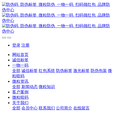
登录
注册
网站首页
诚信标签
一物一码
全部
诚信标签
红包系统
防伪标签
激光标签
防伪包装
微
粒暗码
微粒资讯
全部
新闻动态
微粒知识
客户案例
微粒暗码
关于我们
全部
会员中心
联系我们
公司简介
在线留言