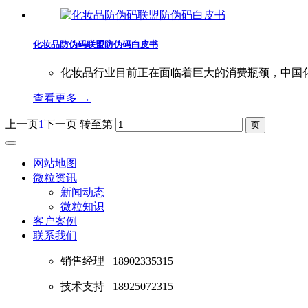
化妆品防伪码联盟防伪码白皮书
化妆品行业目前正在面临着巨大的消费瓶颈，中国化
查看更多 →
上一页
1
下一页
转至第
网站地图
微粒资讯
新闻动态
微粒知识
客户案例
联系我们
销售经理
18902335315
技术支持
18925072315