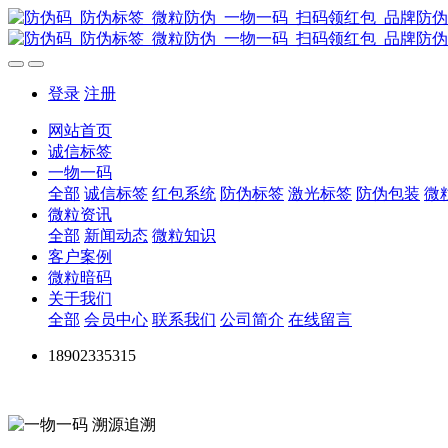
登录
注册
网站首页
诚信标签
一物一码
全部
诚信标签
红包系统
防伪标签
激光标签
防伪包装
微
微粒资讯
全部
新闻动态
微粒知识
客户案例
微粒暗码
关于我们
全部
会员中心
联系我们
公司简介
在线留言
18902335315