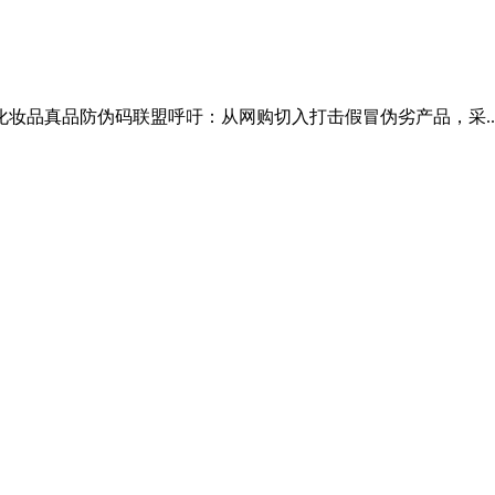
妆品真品防伪码联盟呼吁：从网购切入打击假冒伪劣产品，采..