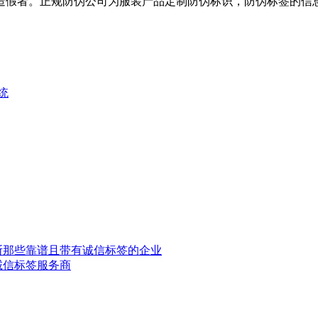
造假者。正规防伪公司为服装产品定制防伪标识，防伪标签的信
统
斯那些靠谱且带有诚信标签的企业
诚信标签服务商