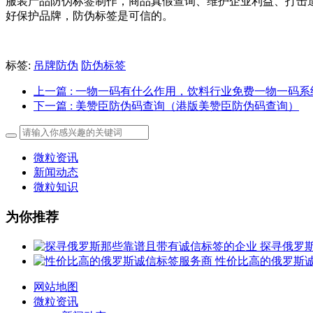
服装产品防伪标签制作，商品真假查询、维护企业利益、打击
好保护品牌，防伪标签是可信的。
标签:
吊牌防伪
防伪标签
上一篇
: 一物一码有什么作用，饮料行业免费一物一码系
下一篇
: 美赞臣防伪码查询（港版美赞臣防伪码查询）
微粒资讯
新闻动态
微粒知识
为你推荐
探寻俄罗
性价比高的俄罗斯
网站地图
微粒资讯