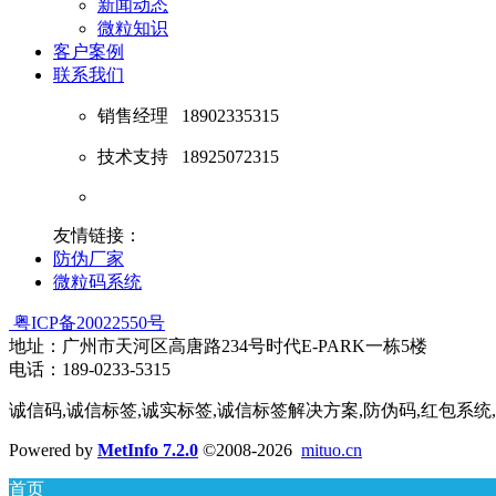
新闻动态
微粒知识
客户案例
联系我们
销售经理
18902335315
技术支持
18925072315
友情链接：
防伪厂家
微粒码系统
粤ICP备20022550号
地址：广州市天河区高唐路234号时代E-PARK一栋5楼
电话：189-0233-5315
诚信码,诚信标签,诚实标签,诚信标签解决方案,防伪码,红包系统
Powered by
MetInfo 7.2.0
©2008-2026
mituo.cn
首页