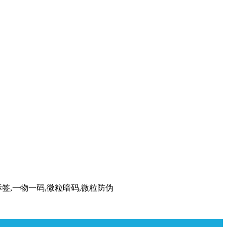
标签,一物一码,微粒暗码,微粒防伪