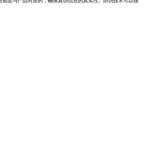
息都是与产品对应的，确保真伪信息的真实性。防伪技术可以很