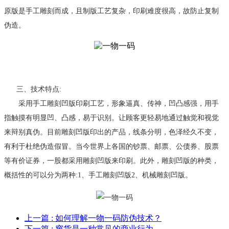
原版是手工雕刻而成，且制版工艺复杂，印刷难度很高，故防止复制
伪造。
三、技术特点:
采用手工雕刻凹版印刷工艺，形象逼真、传神，凹凸感强，用手
指触摸有明显凹、凸感，易于识别。让顾客更轻易地通过触觉和视觉
来辩别真伪。目前雕刻凹版印出的产品，线条分明，色泽经久不变，
有利于杜绝伪造假冒。当今世界上各国的钞票、邮票、公债券、股票
等有价证券，一股都采用雕刻凹版来印刷。此外，雕刻凹版的种类，
概括性的可以分为两种:1、手工雕刻凹版2、机械雕刻凹版。
上一篇
: 如何理解一物一码防伪技术？
下一篇
: 窜货是一种常见的商业行为