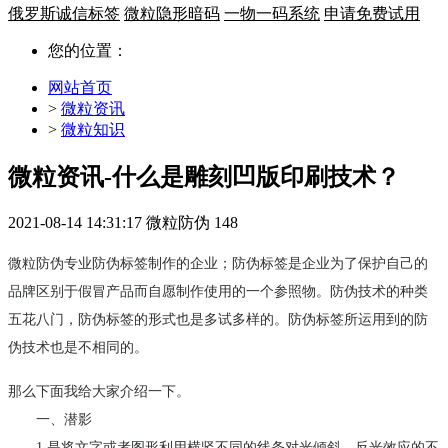
俄罗斯诚信标签
微粒隐形暗码
一物一码系统
申请免费试用
您的位置：
网站首页
>
微粒资讯
>
微粒知识
微粒资讯-什么是雕刻凹版印刷技术？
2021-08-14 14:31:17
微粒防伪
148
微粒防伪专业防伪标签制作的企业；防伪标签是企业为了保护自己的
品牌区别于假冒产品而自愿制作使用的一个参照物。防伪技术的种类
五花八门，防伪标签的形式也是多试多样的。防伪标签所运用到的防
伪技术也是不相同的。
那么下面我给大家介绍一下。
一、
潜影
1.是将文字或者图形利用横竖不同的线条对光倾斜、反光效应的不