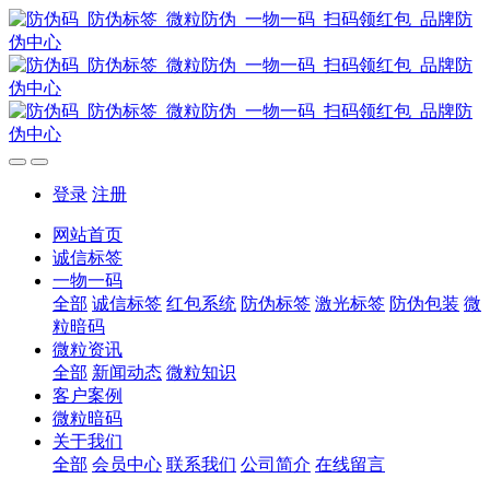
登录
注册
网站首页
诚信标签
一物一码
全部
诚信标签
红包系统
防伪标签
激光标签
防伪包装
微
粒暗码
微粒资讯
全部
新闻动态
微粒知识
客户案例
微粒暗码
关于我们
全部
会员中心
联系我们
公司简介
在线留言