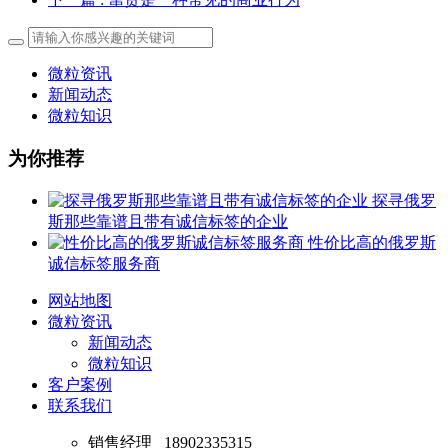
微粒资讯
新闻动态
微粒知识
为你推荐
探寻俄罗
斯那些靠谱且带有诚信标签的企业
性价比高的俄罗斯
诚信标签服务商
网站地图
微粒资讯
新闻动态
微粒知识
客户案例
联系我们
销售经理
18902335315