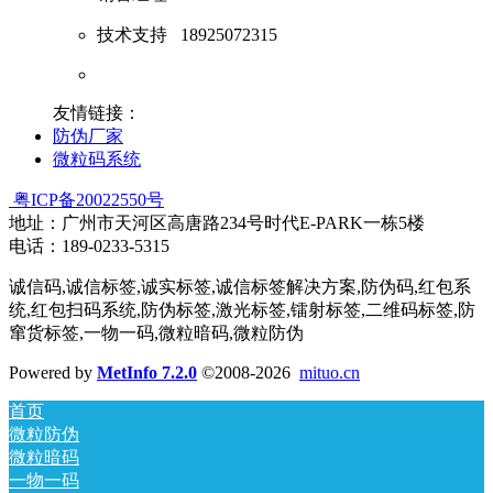
技术支持
18925072315
友情链接：
防伪厂家
微粒码系统
粤ICP备20022550号
地址：广州市天河区高唐路234号时代E-PARK一栋5楼
电话：189-0233-5315
诚信码,诚信标签,诚实标签,诚信标签解决方案,防伪码,红包系
统,红包扫码系统,防伪标签,激光标签,镭射标签,二维码标签,防
窜货标签,一物一码,微粒暗码,微粒防伪
Powered by
MetInfo 7.2.0
©2008-2026
mituo.cn
首页
微粒防伪
微粒暗码
一物一码