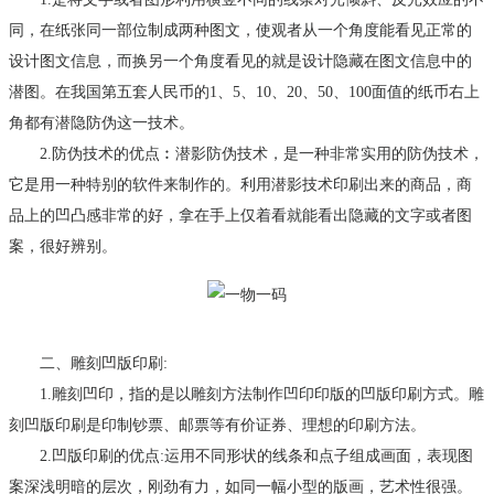
同，在纸张同一部位制成两种图文，使观者从一个角度能看见正常的
设计图文信息，而换另一个角度看见的就是设计隐藏在图文信息中的
潜图。在我国第五套人民币的1、5、10、20、50、100面值的纸币右上
角都有潜隐防伪这一技术。
2.防伪技术的优点︰潜影防伪技术，是一种非常实用的防伪技术，
它是用一种特别的软件来制作的。利用潜影技术印刷出来的商品，商
品上的凹凸感非常的好，拿在手上仅着看就能看出隐藏的文字或者图
案，很好辨别。
二、
雕刻凹版印刷:
1.雕刻凹印，指的是以雕刻方法制作凹印印版的凹版印刷方式。雕
刻凹版印刷是印制钞票、邮票等有价证券、理想的印刷方法。
2.凹版印刷的优点:运用不同形状的线条和点子组成画面，表现图
案深浅明暗的层次，刚劲有力，如同一幅小型的版画，艺术性很强。