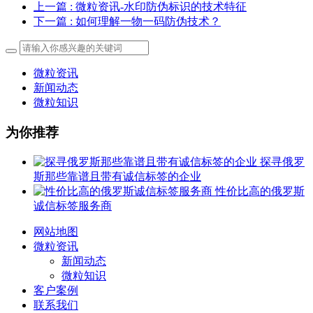
上一篇
: 微粒资讯-水印防伪标识的技术特征
下一篇
: 如何理解一物一码防伪技术？
微粒资讯
新闻动态
微粒知识
为你推荐
探寻俄罗
斯那些靠谱且带有诚信标签的企业
性价比高的俄罗斯
诚信标签服务商
网站地图
微粒资讯
新闻动态
微粒知识
客户案例
联系我们