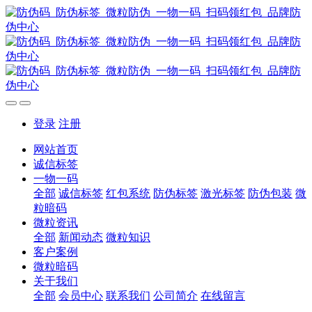
登录
注册
网站首页
诚信标签
一物一码
全部
诚信标签
红包系统
防伪标签
激光标签
防伪包装
微
粒暗码
微粒资讯
全部
新闻动态
微粒知识
客户案例
微粒暗码
关于我们
全部
会员中心
联系我们
公司简介
在线留言