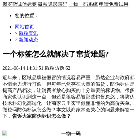
俄罗斯诚信标签
微粒隐形暗码
一物一码系统
申请免费试用
您的位置：
网站首页
>
微粒资讯
>
新闻动态
一个标签怎么就解决了窜货难题?
2021-08-14 14:31:51
微粒防伪
62
近年来，区域品牌被假冒的情况容易严重，虽然企业与政府都
不惜余力进行打假，但每年已然存在大量的假货，防伪标识是
提高产品档次，让消费者放心购买的十分重要的标识物。很多
商家也认识到这一点，但还是很容易被那些销售忽悠，将防伪
技术科幻化高端化，让商家云里雾里似懂非懂的为高价买单。
微粒码防伪标识怎么做？本文以商家常会关心的问题来解答一
下，
告诉大家防伪标识怎么做？