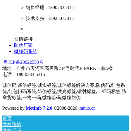
销售经理
18902335315
技术支持
18925072315
友情链接：
防伪厂家
微粒码系统
粤ICP备20022550号
地址：广州市天河区高唐路234号时代E-PARK一栋5楼
电话：189-0233-5315
诚信码,诚信标签,诚实标签,诚信标签解决方案,防伪码,红包系
统,红包扫码系统,防伪标签,激光标签,镭射标签,二维码标签,防
窜货标签,一物一码,微粒暗码,微粒防伪
Powered by
MetInfo 7.2.0
©2008-2026
mituo.cn
首页
微粒防伪
微粒暗码