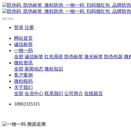
登录
注册
网站首页
诚信标签
一物一码
全部
诚信标签
红包系统
防伪标签
激光标签
防伪包装
微
微粒资讯
全部
新闻动态
微粒知识
客户案例
微粒暗码
关于我们
全部
会员中心
联系我们
公司简介
在线留言
18902335315