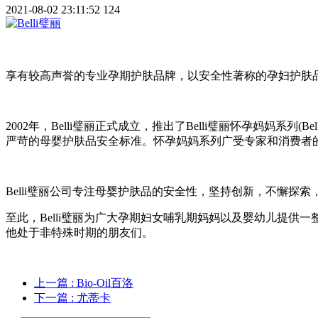
2021-08-02 23:11:52
124
享有较高声誉的专业孕期护肤品牌，以安全性著称的孕妇护肤
2002年，Belli璧丽正式成立，推出了Belli璧丽怀孕妈妈系列
严苛的母婴护肤品安全标准。怀孕妈妈系列广受专家和消费者的好
Belli璧丽公司专注母婴护肤品的安全性，坚持创新，不懈探索，逐步将产品
至此，Belli璧丽为广大孕期妇女哺乳期妈妈以及婴幼儿提
他处于非特殊时期的朋友们。
上一篇
: Bio-Oil百洛
下一篇
: 尤蒂卡