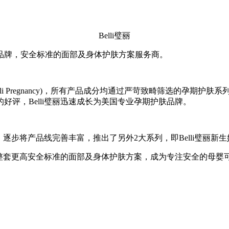
Belli璧丽
品牌，安全标准的面部及身体护肤方案服务商。
(Belli Pregnancy)，所有产品成分均通过严苛致畸筛选的孕
评，Belli璧丽迅速成长为美国专业孕期护肤品牌。
线完善丰富，推出了另外2大系列，即Belli璧丽新生妈妈系列(Belli 
供一整套更高安全标准的面部及身体护肤方案，成为专注安全的母