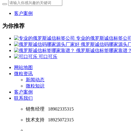
客户案例
为你推荐
专业的俄罗斯诚信标签公
俄罗斯诚信码哪家源头
俄罗斯诚信标签哪家靠谱
可口可乐
网站地图
微粒资讯
新闻动态
微粒知识
客户案例
联系我们
销售经理
18902335315
技术支持
18925072315