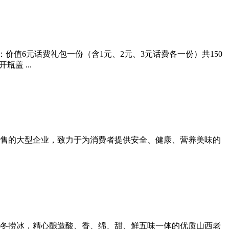
：价值6元话费礼包一份（含1元、2元、3元话费各一份）共150
盖 ...
零售的大型企业，致力于为消费者提供安全、健康、营养美味的
晒、冬捞冰，精心酿造酸、香、绵、甜、鲜五味一体的优质山西老