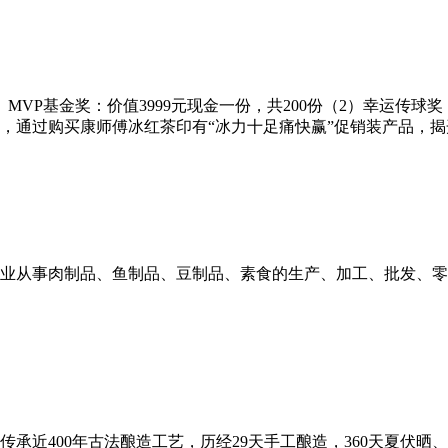
MVP基金奖：价值3999元现金一份，共200份（2）幸运传球奖
，通过购买康师傅冰红茶印有“冰力十足痛快赢”促销装产品，揭开瓶
家专业从事肉制品、鱼制品、豆制品、素食的生产、加工、批发、
承近400年古法酿造工艺，历经29天手工酿造，360天夏伏