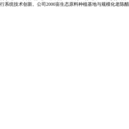
系统技术创新。公司2000亩生态原料种植基地与规模化老陈醋酿造