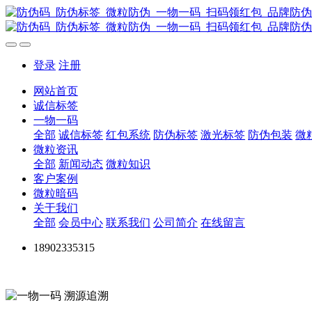
登录
注册
网站首页
诚信标签
一物一码
全部
诚信标签
红包系统
防伪标签
激光标签
防伪包装
微
微粒资讯
全部
新闻动态
微粒知识
客户案例
微粒暗码
关于我们
全部
会员中心
联系我们
公司简介
在线留言
18902335315