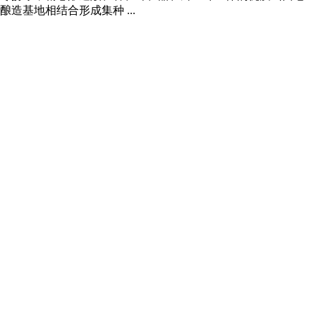
基地相结合形成集种 ...